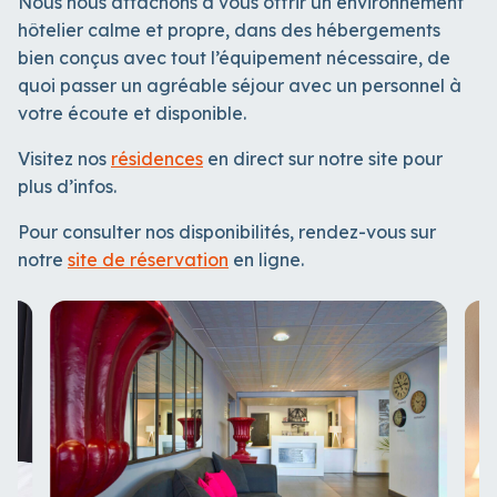
Nous nous attachons à vous offrir un environnement
hôtelier calme et propre, dans des hébergements
bien conçus avec tout l’équipement nécessaire, de
quoi passer un agréable séjour avec un personnel à
votre écoute et disponible.
Visitez nos
résidences
en direct sur notre site pour
plus d’infos.
Pour consulter nos disponibilités, rendez-vous sur
notre
site de réservation
en ligne.