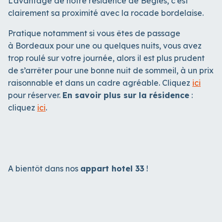
L’avantage de notre résidence de Bègles, c’est
clairement sa proximité avec la rocade bordelaise.
Pratique notamment si vous êtes de passage
à Bordeaux pour une ou quelques nuits, vous avez
trop roulé sur votre journée, alors il est plus prudent
de s’arrêter pour une bonne nuit de sommeil, à un prix
raisonnable et dans un cadre agréable. Cliquez
ici
pour réserver.
En savoir plus sur la résidence
:
cliquez
ici
.
A bientôt dans nos
appart hotel 33
!