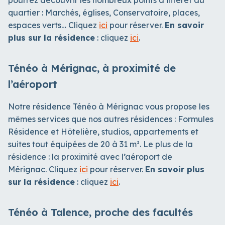
pourrez découvrir les nombreux points d’intérêt du
quartier : Marchés, églises, Conservatoire, places,
espaces verts… Cliquez
ici
pour réserver.
En savoir
plus sur la résidence
: cliquez
ici
.
Ténéo à Mérignac, à proximité de
l’aéroport
Notre résidence Ténéo à Mérignac vous propose les
mêmes services que nos autres résidences : Formules
Résidence et Hôtelière, studios, appartements et
suites tout équipées de 20 à 31 m². Le plus de la
résidence : la proximité avec l’aéroport de
Mérignac. Cliquez
ici
pour réserver.
En savoir plus
sur la résidence
: cliquez
ici
.
Ténéo à Talence, proche des facultés