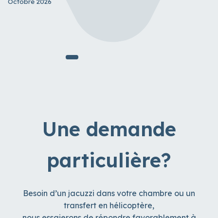
Octobre 2026
Une demande
particulière?
Besoin d’un jacuzzi dans votre chambre ou un
transfert en hélicoptère,
nous essaierons de répondre favorablement à