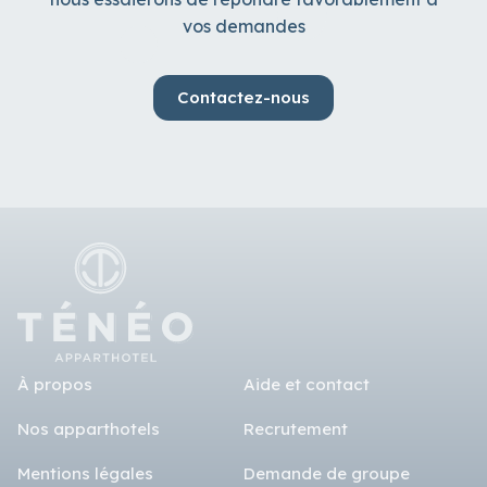
vos demandes
Contactez-nous
À propos
Aide et contact
Nos apparthotels
Recrutement
Mentions légales
Demande de groupe